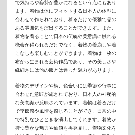
で気持ちや姿勢が豊かになるという点にもあり
ます。着物は体にフィットする日本人の体型に
合わせて作られており、着るだけで優雅で品の
ある雰囲気を演出することができます。また、
着物を着ることで日本の伝統や美意識に触れる
機会が得られるだけでなく、着物の着崩しや着
こなしも楽しむことができます。着物は一枚の
布から生まれる芸術作品であり、その美しさや
繊細さには他の服とは違った魅力があります。
着物のデザインや柄、色合いには季節や行事に
合わせた意匠が施されており、日本人の神秘的
な美意識が反映されています。着物は着るだけ
で季節感や風情を感じることができ、日常の中
で特別なひとときを演出してくれます。着物が
持つ豊かな魅力や価値を再発見し、着物文化を