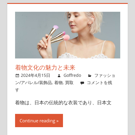
着物文化の魅力と未来
2024年4月15日
Goffredo
ファッショ
ン/アパレル/装飾品
,
着物
,
買取
コメントを残
す
着物は、日本の伝統的な衣装であり、日本文
Continue reading