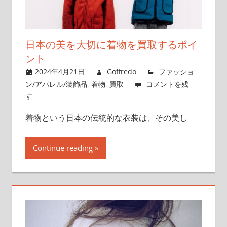
日本の美を大切に着物を買取するポイ
ント
2024年4月21日
Goffredo
ファッショ
ン/アパレル/装飾品
,
着物
,
買取
コメントを残
す
着物という日本の伝統的な衣装は、その美し
Continue reading