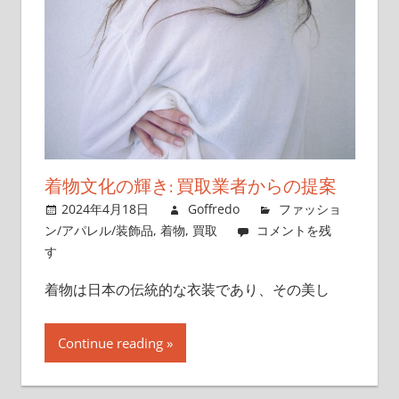
着物文化の輝き: 買取業者からの提案
2024年4月18日
Goffredo
ファッショ
ン/アパレル/装飾品
,
着物
,
買取
コメントを残
す
着物は日本の伝統的な衣装であり、その美し
Continue reading