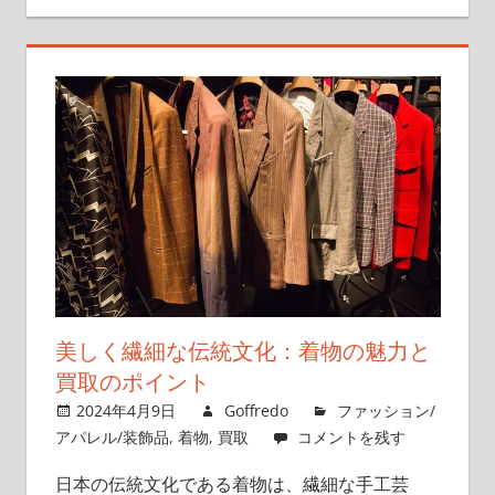
美しく繊細な伝統文化：着物の魅力と
買取のポイント
2024年4月9日
Goffredo
ファッション/
アパレル/装飾品
,
着物
,
買取
コメントを残す
日本の伝統文化である着物は、繊細な手工芸