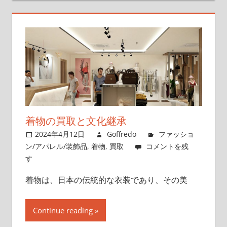
着物の買取と文化継承
2024年4月12日
Goffredo
ファッショ
ン/アパレル/装飾品
,
着物
,
買取
コメントを残
す
着物は、日本の伝統的な衣装であり、その美
Continue reading