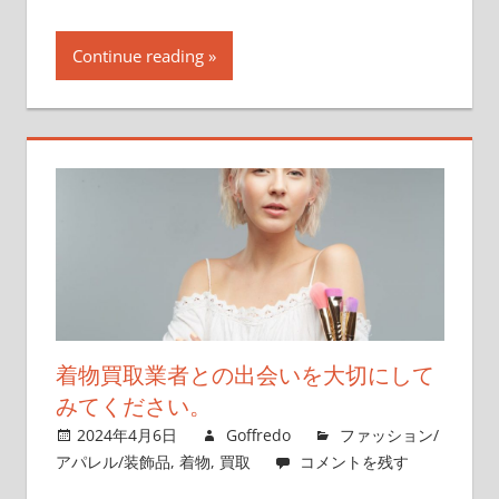
Continue reading
着物買取業者との出会いを大切にして
みてください。
2024年4月6日
Goffredo
ファッション/
アパレル/装飾品
,
着物
,
買取
コメントを残す