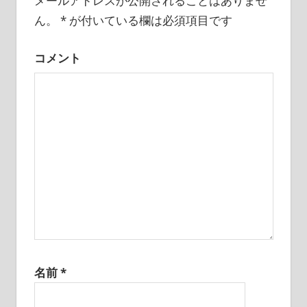
メールアドレスが公開されることはありませ
ー
ん。
*
が付いている欄は必須項目です
シ
コメント
ョ
ン
名前
*