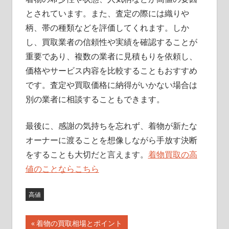
とされています。また、査定の際には織りや
柄、帯の種類などを評価してくれます。しか
し、買取業者の信頼性や実績を確認することが
重要であり、複数の業者に見積もりを依頼し、
価格やサービス内容を比較することもおすすめ
です。査定や買取価格に納得がいかない場合は
別の業者に相談することもできます。
最後に、感謝の気持ちを忘れず、着物が新たな
オーナーに渡ることを想像しながら手放す決断
をすることも大切だと言えます。
着物買取の高
値のことならこちら
高値
前
着物の買取相場とポイント