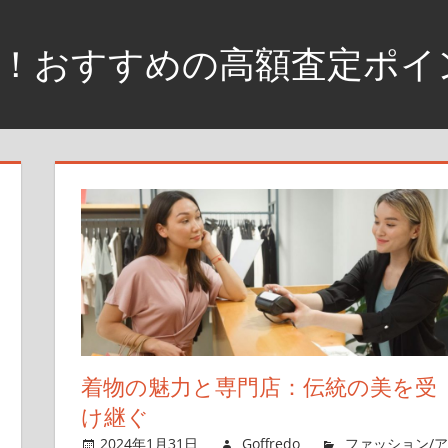
！おすすめの高額査定ポイ
着物の魅力と専門店：伝統の美を受
け継ぐ
2024年1月31日
Goffredo
ファッション/ア