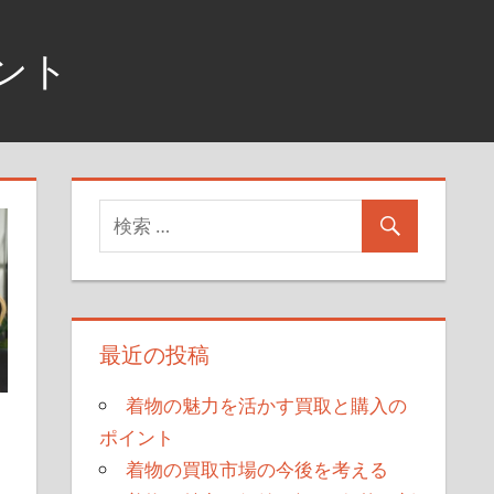
ント
最近の投稿
着物の魅力を活かす買取と購入の
ポイント
着物の買取市場の今後を考える