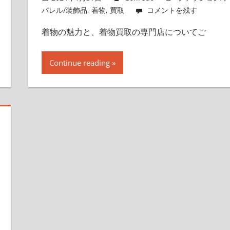
パレル/装飾品
,
着物
,
買取
コメントを残す
着物の魅力と、着物買取の専門店についてご
Continue reading