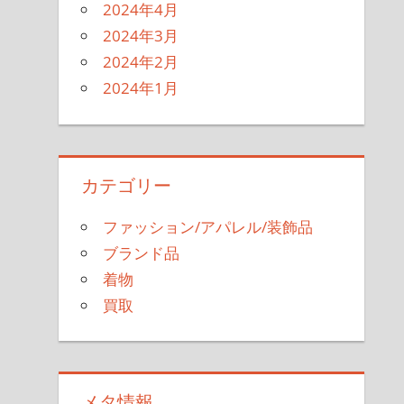
2024年4月
2024年3月
2024年2月
2024年1月
カテゴリー
ファッション/アパレル/装飾品
ブランド品
着物
買取
メタ情報