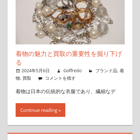
着物の魅力と買取の重要性を掘り下げ
る
2024年5月6日
Goffredo
ブランド品
,
着
物
,
買取
コメントを残す
着物は日本の伝統的な衣服であり、繊細なデ
Continue reading